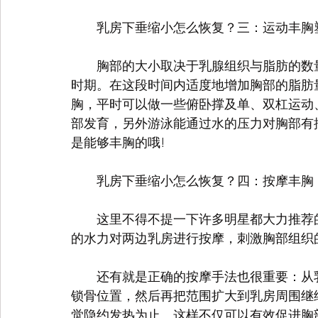
　　乳房下垂缩小怎么恢复？三：运动丰胸
　　胸部的大小取决于乳腺组织与脂肪的数量
时期。在这段时间内适度地增加胸部的脂肪
胸，平时可以做一些俯卧撑及单、双杠运动
部发育，另外游泳能通过水的压力对胸部有
是能够丰胸的哦!
　　乳房下垂缩小怎么恢复？四：按摩丰胸
　　这里不得不提一下许多明星都大力推荐
的水力对两边乳房进行按摩，刺激胸部组织
　　还有就是正确的按摩手法也很重要：从乳
锁骨位置，然后再把范围扩大到乳房周围继
觉隐约发热为止。这样不仅可以有效促进胸