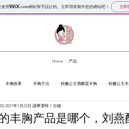
立即
是使用
.com
網站幫手設計的。立即用來製作您的網站吧！
Home
产品
丰胸效果
丰胸方法
粉嫩公主酒酿蛋丰胸
粉嫩公主丰
02
2021年1月22日
讀畢需時 1 分鐘
的丰胸产品是哪个，刘燕