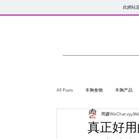
此網站
All Posts
丰胸食物
丰胸产品
周媛WeChat:zyy366
曲线公主丰韵美乳膏
真正好用