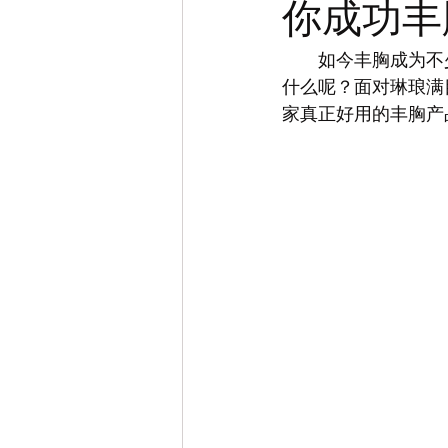
你成功丰
　　如今丰胸成为不
什么呢？面对琳琅满
家真正好用的丰胸产