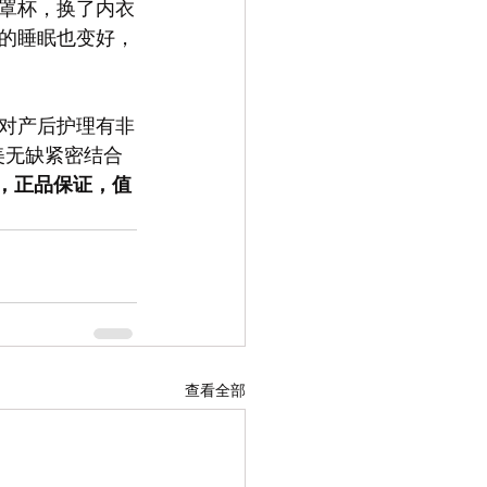
罩杯，换了内衣
的睡眠也变好，
对产后护理有非
美无缺紧密结合
咨询，正品保证，值
查看全部