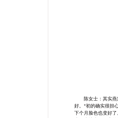
　　陈女士：其实燕
好。*初的确实很担
下个月脸色也变好了