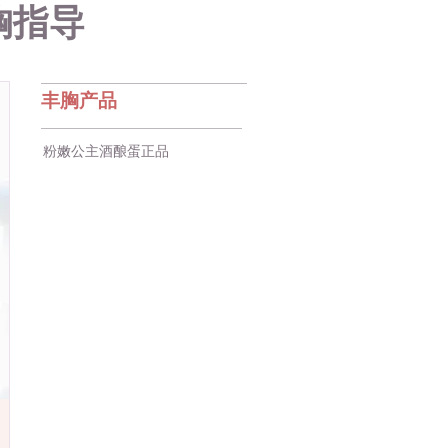
丰胸指导
丰胸产品
粉嫩公主酒酿蛋正品