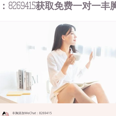
at：8269415获取免费一对一
丰胸添加WeChat：8269415