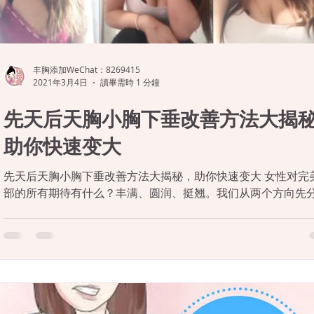
丰胸添加WeChat：8269415
2021年3月4日
讀畢需時 1 分鐘
先天后天胸小胸下垂改善方法大揭
助你快速变大
先天后天胸小胸下垂改善方法大揭秘，助你快速变大 女性对完
部的所有期待有什么？丰满、圆润、挺翘。我们从两个方向先
下不完美胸部的成因。 先天不完美胸部主要体现在：胸部小、
扁平、胸部大小不一等。 后天性不完美胸部主要体现在：产后
下垂啊、胸部缩水萎缩啊、甚至还包括我...