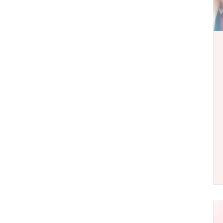
TOP 100
Beauty
Blogs