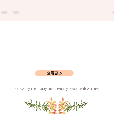
一下，随便买个什么产品用了就能大了的，如果是这样是不是
街都是大波妹了？ 我说一下我的经验，我花了三年时间，期间
各种产品，喝过药，也信过有男朋友按~摩...
查看更多
© 2023 by The Beauty Room. Proudly created with
Wix.com