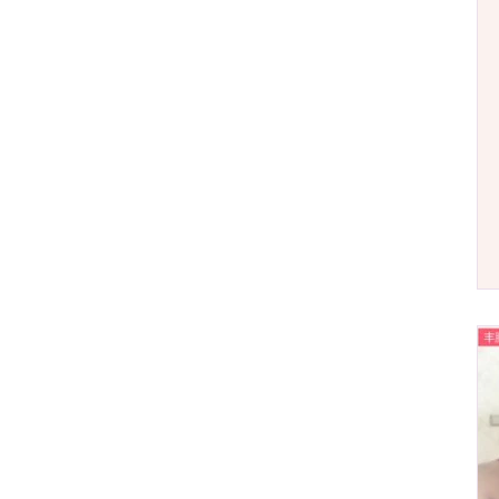
BEAUTY
AWARDS
2023