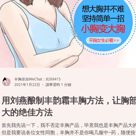
丰胸添加WeChat：8269415
2021年1月22日
讀畢需時 1 分鐘
用刘燕酿制丰韵霜丰胸方法，让胸
大的绝佳方法
首先我先说一下，我不否定丰胸产品，毕竟我也是丰胸产品大
但是我要说各位女性同胞，丰胸并不是你喝几服中~药，随便按